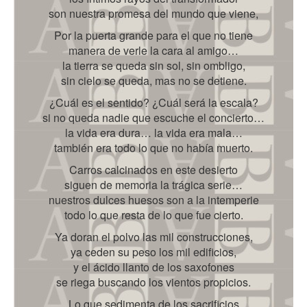
son nuestra promesa del mundo que viene,
Por la puerta grande para el que no tiene
manera de verle la cara al amigo…
la tierra se queda sin sol, sin ombligo,
sin cielo se queda, mas no se detiene.
¿Cuál es el sentido? ¿Cuál será la escala?
si no queda nadie que escuche el concierto…
la vida era dura… la vida era mala…
también era todo lo que no había muerto.
Carros calcinados en este desierto
siguen de memoria la trágica serie…
nuestros dulces huesos son a la intemperie
todo lo que resta de lo que fue cierto.
Ya doran el polvo las mil construcciones,
ya ceden su peso los mil edificios,
y el ácido llanto de los saxofones
se riega buscando los vientos propicios.
Lo que sedimenta de los sacrificios