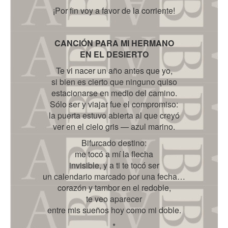
¡Por fin voy a favor de la corriente!
CANCIÓN PARA MI HERMANO
EN EL DESIERTO
Te vi nacer un año antes que yo,
si bien es cierto que ninguno quiso
estacionarse en medio del camino.
Sólo ser y viajar fue el compromiso:
la puerta estuvo abierta al que creyó
ver en el cielo gris — azul marino.
Bifurcado destino:
me tocó a mí la flecha
invisible, y a ti te tocó ser
un calendario marcado por una fecha…
corazón y tambor en el redoble,
te veo aparecer
entre mis sueños hoy como mi doble.
*