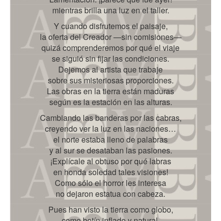
mientras brilla una luz en el taller.
Y cuando disfrutemos el paisaje,
la oferta del Creador —sin comisiones—
quizá comprenderemos por qué el viaje
se siguió sin fijar las condiciones.
Dejemos al artista que trabaje
sobre sus misteriosas proporciones.
Las obras en la tierra están maduras
según es la estación en las alturas.
Cambiando las banderas por las cabras,
creyendo ver la luz en las naciones…
el norte estaba lleno de palabras
y al sur se desataban las pasiones.
¡Explícale al obtuso por qué labras
en honda soledad tales visiones!
Como sólo el horror les interesa
no dejaron estatua con cabeza.
Pues han visto la tierra como globo,
como botín inflado y natural,