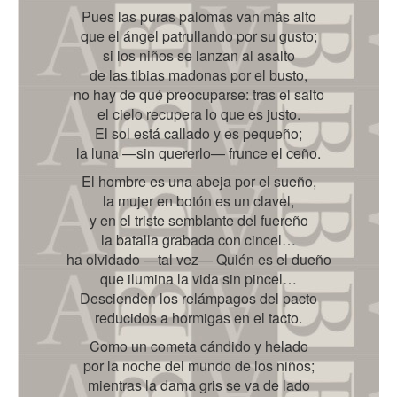
Pues las puras palomas van más alto
que el ángel patrullando por su gusto;
si los niños se lanzan al asalto
de las tibias madonas por el busto,
no hay de qué preocuparse: tras el salto
el cielo recupera lo que es justo.
El sol está callado y es pequeño;
la luna —sin quererlo— frunce el ceño.
El hombre es una abeja por el sueño,
la mujer en botón es un clavel,
y en el triste semblante del fuereño
la batalla grabada con cincel…
ha olvidado —tal vez— Quién es el dueño
que ilumina la vida sin pincel…
Descienden los relámpagos del pacto
reducidos a hormigas en el tacto.
Como un cometa cándido y helado
por la noche del mundo de los niños;
mientras la dama gris se va de lado