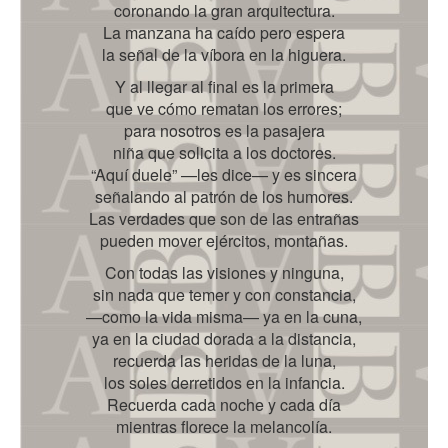
coronando la gran arquitectura.
La manzana ha caído pero espera
la señal de la víbora en la higuera.
Y al llegar al final es la primera
que ve cómo rematan los errores;
para nosotros es la pasajera
niña que solicita a los doctores.
“Aquí duele” —les dice— y es sincera
señalando al patrón de los humores.
Las verdades que son de las entrañas
pueden mover ejércitos, montañas.
Con todas las visiones y ninguna,
sin nada que temer y con constancia,
—como la vida misma— ya en la cuna,
ya en la ciudad dorada a la distancia,
recuerda las heridas de la luna,
los soles derretidos en la infancia.
Recuerda cada noche y cada día
mientras florece la melancolía.