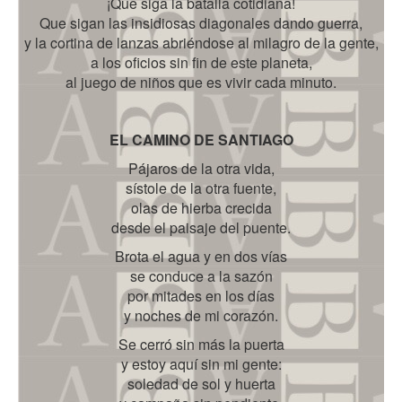
¡Que siga la batalla cotidiana!
Que sigan las insidiosas diagonales dando guerra,
y la cortina de lanzas abriéndose al milagro de la gente,
a los oficios sin fin de este planeta,
al juego de niños que es vivir cada minuto.
EL CAMINO DE SANTIAGO
Pájaros de la otra vida,
sístole de la otra fuente,
olas de hierba crecida
desde el paisaje del puente.
Brota el agua y en dos vías
se conduce a la sazón
por mitades en los días
y noches de mi corazón.
Se cerró sin más la puerta
y estoy aquí sin mi gente:
soledad de sol y huerta