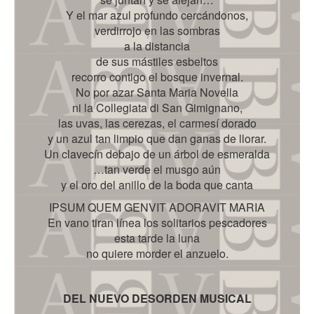
Y el mar azul profundo cercándonos,
verdirrojo en las sombras
a la distancia
de sus mástiles esbeltos
recorro contigo el bosque invernal.
No por azar Santa Maria Novella
ni la Collegiata di San Gimignano,
las uvas, las cerezas, el carmesí dorado
y un azul tan limpio que dan ganas de llorar.
Un clavecín debajo de un árbol de esmeralda
…tan verde el musgo aún
y el oro del anillo de la boda que canta
IPSUM QUEM GENVIT ADORAVIT MARIA
En vano tiran línea los solitarios pescadores
esta tarde la luna
no quiere morder el anzuelo.
DEL NUEVO DESORDEN MUSICAL