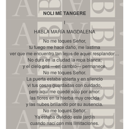
NOLI ME TANGERE
I
HABLA MARÍA MAGDALENA
No me toques Señor,
tu fuego me hace daño, me lastima
ver que me encuentro tan lejos de aquel resplandor…
No dura en la ciudad la ropa blanca;
y el cielo gris —en cambio— permanece.
No me toques Señor.
La puerta estaba abierta y en silencio
vi tus cosas guardadas con cuidado,
pero aquí me quedé sólo por amor:
las flores en la hierba muy crecida
y las nubes brillando por su ausencia.
No me toques Señor.
Ya estaba dividido este jardín
cuando nací con mis limitaciones.