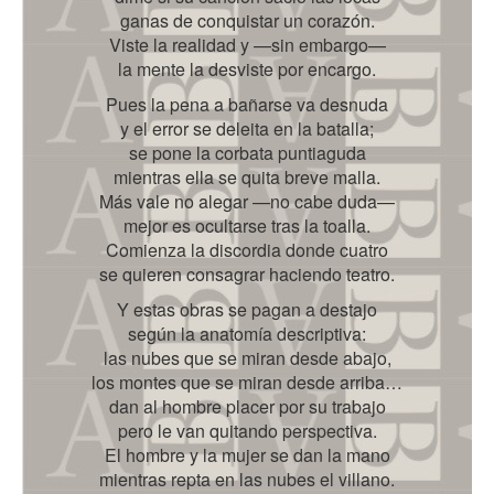
ganas de conquistar un corazón.
Viste la realidad y —sin embargo—
la mente la desviste por encargo.
Pues la pena a bañarse va desnuda
y el error se deleita en la batalla;
se pone la corbata puntiaguda
mientras ella se quita breve malla.
Más vale no alegar —no cabe duda—
mejor es ocultarse tras la toalla.
Comienza la discordia donde cuatro
se quieren consagrar haciendo teatro.
Y estas obras se pagan a destajo
según la anatomía descriptiva:
las nubes que se miran desde abajo,
los montes que se miran desde arriba…
dan al hombre placer por su trabajo
pero le van quitando perspectiva.
El hombre y la mujer se dan la mano
mientras repta en las nubes el villano.