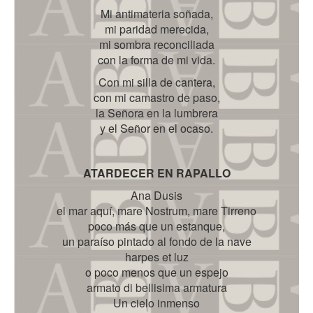
Mi antimateria soñada,
mi paridad merecida,
mi sombra reconciliada
con la forma de mi vida.
Con mi silla de cantera,
con mi camastro de paso,
la Señora en la lumbrera
y el Señor en el ocaso.
ATARDECER EN RAPALLO
Ana Dusis
el mar aquí, mare Nostrum, mare Tirreno
poco más que un estanque,
un paraíso pintado al fondo de la nave
harpes et luz
o poco menos que un espejo
armato di bellisima armatura
Un cielo inmenso