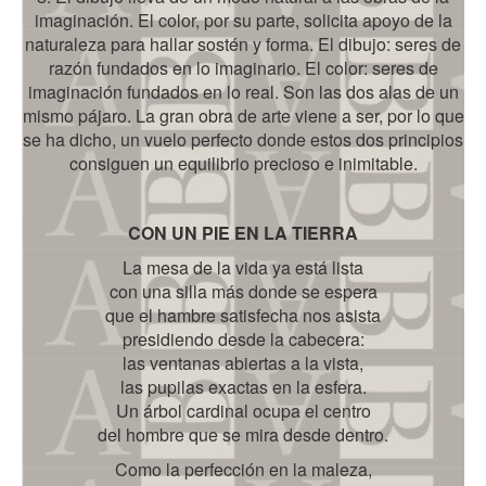
imaginación. El color, por su parte, solicita apoyo de la
naturaleza para hallar sostén y forma. El dibujo: seres de
razón fundados en lo imaginario. El color: seres de
imaginación fundados en lo real. Son las dos alas de un
mismo pájaro. La gran obra de arte viene a ser, por lo que
se ha dicho, un vuelo perfecto donde estos dos principios
consiguen un equilibrio precioso e inimitable.
CON UN PIE EN LA TIERRA
La mesa de la vida ya está lista
con una silla más donde se espera
que el hambre satisfecha nos asista
presidiendo desde la cabecera:
las ventanas abiertas a la vista,
las pupilas exactas en la esfera.
Un árbol cardinal ocupa el centro
del hombre que se mira desde dentro.
Como la perfección en la maleza,