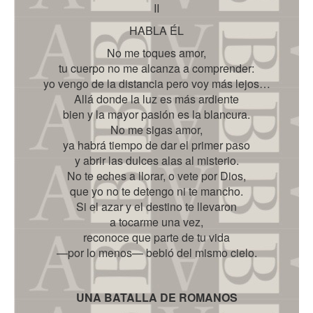
II
HABLA ÉL
No me toques amor,
tu cuerpo no me alcanza a comprender:
yo vengo de la distancia pero voy más lejos…
Allá donde la luz es más ardiente
bien y la mayor pasión es la blancura.
No me sigas amor,
ya habrá tiempo de dar el primer paso
y abrir las dulces alas al misterio.
No te eches a llorar, o vete por Dios,
que yo no te detengo ni te mancho.
Si el azar y el destino te llevaron
a tocarme una vez,
reconoce que parte de tu vida
—por lo menos— bebió del mismo cielo.
UNA BATALLA DE ROMANOS