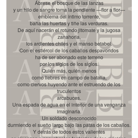
Ábrese el bosque de las lanzas
y un hilo de sangre toma la pendiente —flor a flor—
emblema del íntimo torrente,
baña las huertas y tiñe las verduras.
De aquí nacerán el rotundo jitomate y la jugosa
zanahoria,
los ardientes chiles y el manso betabel.
Con el estiércol de los caballos despavoridos
ha de ser abonado este terreno
por los siglos de los siglos.
Quién más, quién menos
como liebres en campo de batalla,
como ciervos huyendo ante el estruendo de los
truculentos
arcabuces.
Una espada de agua en el interior de una venganza
imaginaria.
Un soldado desconocido
durmiendo el sueño largo bajo las patas de los caballos.
Y detrás de todos estos valientes