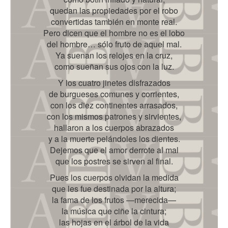
quedan las propiedades por el robo
convertidas también en monte real.
Pero dicen que el hombre no es el lobo
del hombre… sólo fruto de aquel mal.
Ya suenan los relojes en la cruz,
como sueñan sus ojos con la luz.
Y los cuatro jinetes disfrazados
de burgueses comunes y corrientes,
con los diez continentes arrasados,
con los mismos patrones y sirvientes,
hallaron a los cuerpos abrazados
y a la muerte pelándoles los dientes.
Dejemos que el amor derrote al mal
que los postres se sirven al final.
Pues los cuerpos olvidan la medida
que les fue destinada por la altura;
la fama de los frutos —merecida—
la música que ciñe la cintura;
las hojas en el árbol de la vida