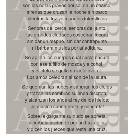
son las notas graves del sol en un charco,
sirenas que cruzan la noche sin barco
mientras la luz vela por los intersticios.
Señoras del cerca, señoras del junto,
las grandes ciudades cosechan locura
sin dar un respiro, sin dar contrapunto
ni bárbara música por añadidura.
Se apilan los cuerpos cual sucia basura
con ese tufillo de mosca y alcohol,
y el cielo se quita su viejo overol.
Los amos celebran al son de la usura.
Se queman las nubes y sangran los cielos
y trazan las sombras su línea discreta,
y alcanzan los años al rey de los hielos:
¡la música suena brutal y concreta!
Sobre la garganta su nudo se aprieta,
la corbata asciende por un haz de luz
y dicen los jueces que resta una cruz,