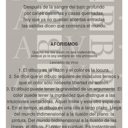
Después de la sangre del bajo profundo
por calles desiertas y casas quemadas,
hoy que ya no quedan abiertas entradas
las salidas dicen que comienza el mundo.
AFORISMOS
Que no me lea quien no sea matemático,
porque yo lo soy siempre en mis principios
Leonardo da Vinci
1. El dibujo es la razón y el color es la locura.
2. Se dice que el dibujo requiere de músculos tensos y
que el color sólo necesita libertad de acción.
3. El dibujo puede tener la gravedad de un argumento. El
color puede tener la ingravidez que distingue a las
intuiciones verdaderas. Aquél limita y este otro expande.
4. En el tiempo, el dibujo es una cita a largo plazo. Llega
del mundo tridimensional a la ilusión del plano: la
pintura. Del mundo bidimensional a la ilusión de las
líneas: el dibujo. El color es puntual. Es instantáneo.