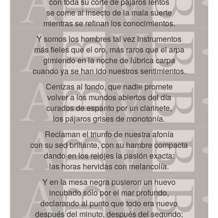
con toda su corte de pájaros lentos
se come al insecto de la mala suerte
mientras se refinan los conocimientos.
Y somos los hombres tal vez instrumentos
más fieles que el oro, más raros que el arpa
gimiendo en la noche de lúbrica carpa
cuando ya se han ido nuestros sentimientos.
Cenizas al fondo, que nadie promete
volver a los mundos abiertos del día
curados de espanto por un clarinete,
los pájaros grises de monotonía.
Reclaman el triunfo de nuestra afonía
con su sed brillante, con su hambre compacta
dando en los relojes la pasión exacta:
las horas hervidas con melancolía.
Y en la mesa negra pusieron un huevo
incubado sólo por el mar profundo,
declarando al punto que todo era nuevo
después del minuto, después del segundo;