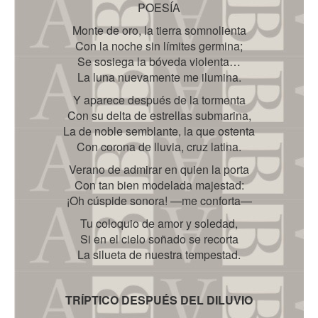
POESÍA
Monte de oro, la tierra somnolienta
Con la noche sin límites germina;
Se sosiega la bóveda violenta…
La luna nuevamente me ilumina.
Y aparece después de la tormenta
Con su delta de estrellas submarina,
La de noble semblante, la que ostenta
Con corona de lluvia, cruz latina.
Verano de admirar en quien la porta
Con tan bien modelada majestad:
¡Oh cúspide sonora! —me conforta—
Tu coloquio de amor y soledad,
Si en el cielo soñado se recorta
La silueta de nuestra tempestad.
TRÍPTICO DESPUÉS DEL DILUVIO