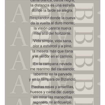
la distancia es una estrella
donde la tarde se alegra.
Resplandor donde la cueva
da la vuelta al duro monte;
la visión parece nueva
más allá del horizonte.
Vida simple, vida sana,
olor a estiércol y a pino,
la meseta más que llana
y el verdor en el camino.
En la campana nevada
me reanimo del cansancio;
laberinto en la parvada
y en la lámpara de Bizancio.
Piedras rosas y amarillas,
huesos y carne del cuerpo;
sin mirar las manecillas
regenero mi anticuerpo.